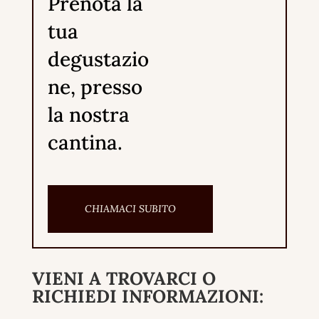
Prenota la
tua
degustazio
ne, presso
la nostra
cantina.
CHIAMACI SUBITO
VIENI A TROVARCI O
RICHIEDI INFORMAZIONI: