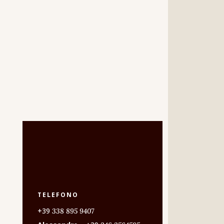
TELEFONO
+39
338 895 9407