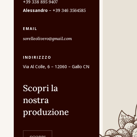
+39
338 895 9407
Alessandro
– +39
346 3564585
EMAIL
sorelleolivero@gmail.com
INDIRIZZZO
Via Al Colle, 6 – 12060 – Gallo CN
Scopri la
nostra
produzione