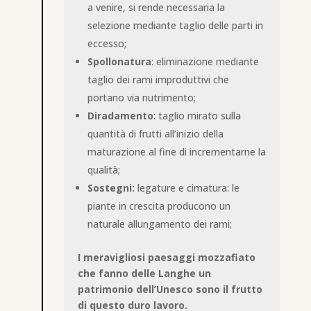
a venire, si rende necessaria la
selezione mediante taglio delle parti in
eccesso;
Spollonatura
: eliminazione mediante
taglio dei rami improduttivi che
portano via nutrimento;
Diradamento
: taglio mirato sulla
quantità di frutti all’inizio della
maturazione al fine di incrementarne la
qualità;
Sostegni:
legature e cimatura: le
piante in crescita producono un
naturale allungamento dei rami;
I meravigliosi paesaggi mozzafiato
che fanno delle Langhe un
patrimonio dell’Unesco sono il frutto
di questo duro lavoro.