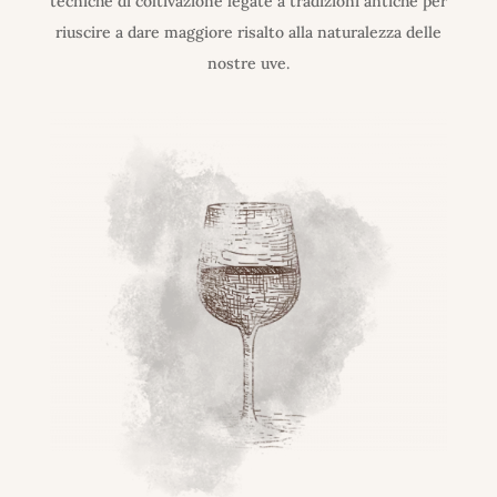
tecniche di coltivazione legate a tradizioni antiche per
riuscire a dare maggiore risalto alla naturalezza delle
nostre uve.