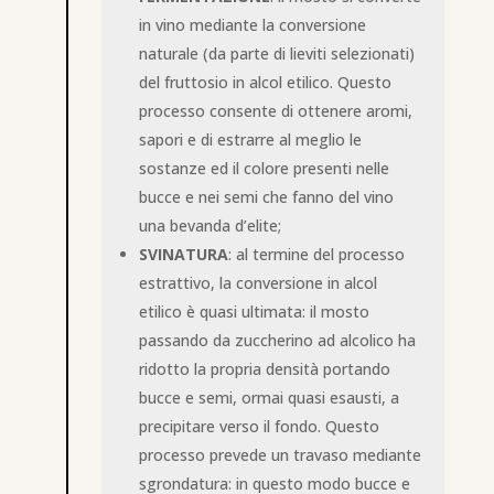
in vino mediante la conversione
naturale (da parte di lieviti selezionati)
del fruttosio in alcol etilico. Questo
processo consente di ottenere aromi,
sapori e di estrarre al meglio le
sostanze ed il colore presenti nelle
bucce e nei semi che fanno del vino
una bevanda d’elite;
SVINATURA
: al termine del processo
estrattivo, la conversione in alcol
etilico è quasi ultimata: il mosto
passando da zuccherino ad alcolico ha
ridotto la propria densità portando
bucce e semi, ormai quasi esausti, a
precipitare verso il fondo. Questo
processo prevede un travaso mediante
sgrondatura: in questo modo bucce e